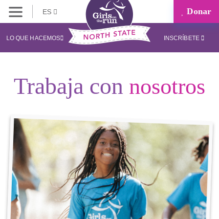
Donar
ES
LO QUE HACEMOS
INSCRÍBETE
Trabaja con
nosotros