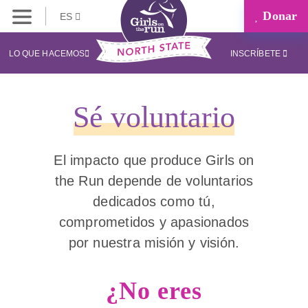
Donar
ES
LO QUE HACEMOS
INSCRÍBETE
Sé voluntario
El impacto que produce Girls on
the Run depende de voluntarios
dedicados como tú,
comprometidos y apasionados
por nuestra misión y visión.
¿No eres