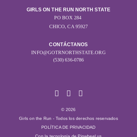
GIRLS ON THE RUN NORTH STATE
PO BOX 284
CHICO, CA 95927
CONTÁCTANOS
INFO@GOTRNORTHSTATE.ORG
(530) 636-0786
© 2026
Girls on the Run - Todos los derechos reservados
POLÍTICA DE PRIVACIDAD
Con la tecnología de Pinwheel.us